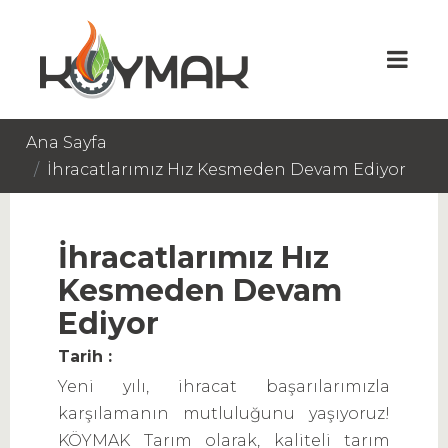
Ana Sayfa
İhracatlarımız Hız Kesmeden Devam Ediyor
İhracatlarımız Hız
Kesmeden Devam
Ediyor
Tarih :
Yeni yılı, ihracat başarılarımızla
karşılamanın mutluluğunu yaşıyoruz!
KÖYMAK Tarım olarak, kaliteli tarım