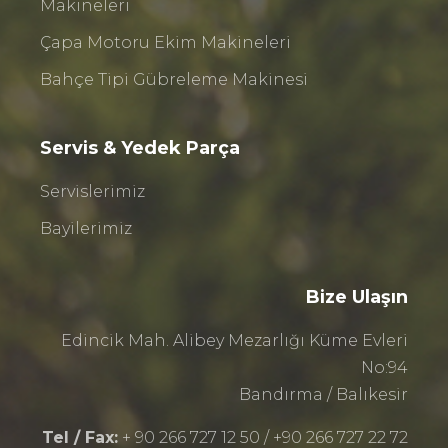
Makineleri
Çapa Motoru Ekim Makineleri
Bahçe Tipi Gübreleme Makinesi
Servis & Yedek Parça
Servislerimiz
Bayilerimiz
Bize Ulaşın
Edincik Mah. Alibey Mezarlığı Küme Evleri
No:94
Bandırma / Balıkesir
Tel / Fax:
+ 90 266 727 12 50 / +90 266 727 22 72