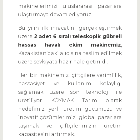
makinelerimizi uluslararası pazarlara
ulaştırmaya devam ediyoruz.
Bu yılın ilk ihracatını gerçekleştirmek
üzere
2 adet 6 sıralı teleskopik gübreli
hassas havalı ekim makinemiz
,
Kazakistan’daki alıcısına teslim edilmek
üzere sevkiyata hazır hale getirildi.
Her bir makinemiz, çiftçilere verimlilik,
hassasiyet ve kullanım kolaylığı
sağlamak üzere son teknoloji ile
üretiliyor. KÖYMAK Tarım olarak
hedefimiz; yerli üretim gücümüzü ve
inovatif çözümlerimizi global pazarlara
taşımak ve çiftçilerimizin üretim
kapasitesini artırmak.