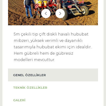
5m çekili tip çift diskli havalı hububat
mibzeri, yüksek verimli ve dayanıklı
tasarımıyla hububat ekimi için idealdir.
Hem gübreli hem de gübresiz
modelleri mevcuttur.
GENEL ÖZELLIKLER
TEKNIK ÖZELLIKLER
GALERI