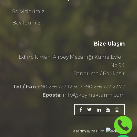
Servislerimiz
Bayilerimiz
Bize Ulaşın
Edincik Mah. Alibey Mezarlığı Küme Evleri
No:94
Bandırma / Balıkesir
Tel / Fax:
+ 90 266 727 12 50 / +90 266 727 22 72
Eposta:
info@koymaktarim.com
Tasarım & Yazılım