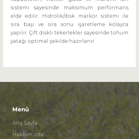
sistemi sayesinde maksimum performans
elde edilir. Hidrolik/disk markör sistemi ile
sıra başı ve sıra sonu işaretleme kolayca
yapılır. Çift diskli tekerlekler sayesinde tohum
yatağı optimal şekilde hazırlanır.
Menü
Ana Sayfa
Hakkımızda