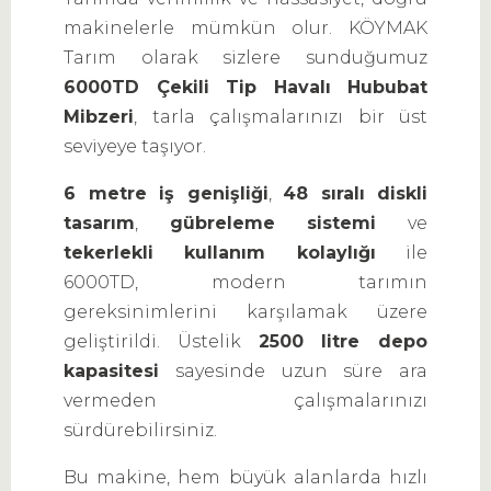
makinelerle mümkün olur. KÖYMAK
Tarım olarak sizlere sunduğumuz
6000TD Çekili Tip Havalı Hububat
Mibzeri
, tarla çalışmalarınızı bir üst
seviyeye taşıyor.
6 metre iş genişliği
,
48 sıralı diskli
tasarım
,
gübreleme sistemi
ve
tekerlekli kullanım kolaylığı
ile
6000TD, modern tarımın
gereksinimlerini karşılamak üzere
geliştirildi. Üstelik
2500 litre depo
kapasitesi
sayesinde uzun süre ara
vermeden çalışmalarınızı
sürdürebilirsiniz.
Bu makine, hem büyük alanlarda hızlı