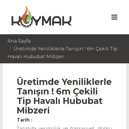
Ana Sayfa
Üretimde Yeniliklerle Tanışın ! 6m Çekili Tip
Havalı Hububat Mibzeri
Üretimde Yeniliklerle
Tanışın ! 6m Çekili
Tip Havalı Hububat
Mibzeri
Tarih :
Tarımda verimlilik ve hassasiyet, doğru