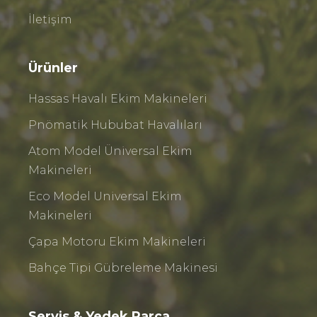
İletişim
Ürünler
Hassas Havalı Ekim Makineleri
Pnömatik Hububat Havalıları
Atom Model Üniversal Ekim
Makineleri
Eco Model Universal Ekim
Makineleri
Çapa Motoru Ekim Makineleri
Bahçe Tipi Gübreleme Makinesi
Servis & Yedek Parça