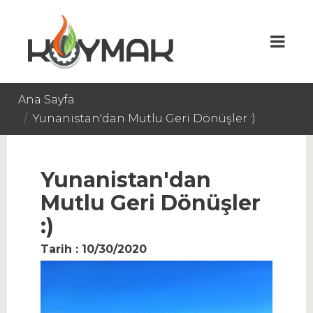
Ana Sayfa
Yunanistan'dan Mutlu Geri Dönüşler :)
Yunanistan'dan
Mutlu Geri Dönüşler
:)
Tarih : 10/30/2020